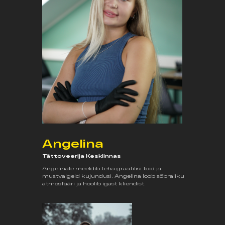
Angelina
Tättoveerija Kesklinnas
Angelinale meeldib teha graafilisi töid ja
mustvalgeid kujundusi. Angelina loob sõbraliku
atmosfääri ja hoolib igast kliendist.