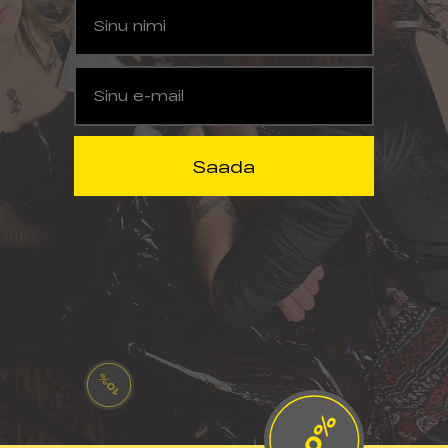
Sinu nimi
Sinu e-mail
Saada