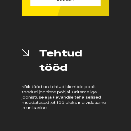
Tehtud
tööd
Kõik tööd on tehtud klientide poolt
toodud jooniste põhjal. Üritame iga
joonistusele ja kavandile teha sellised
muudatused ,et töö oleks individuaalne
ja unikaalne