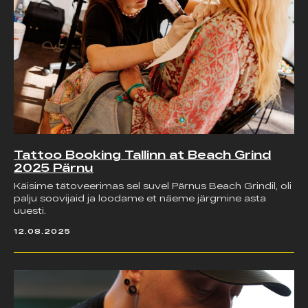
Tattoo Booking Tallinn at Beach Grind
2025 Pärnu
Käisime tätoveerimas sel suvel Pärnus Beach Grindil, oli
palju soovijaid ja loodame et näeme järgmine asta
uuesti.
12.08.2025