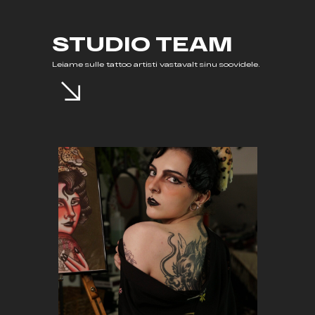
STUDIO TEAM
Leiame sulle tattoo artisti vastavalt sinu soovidele.