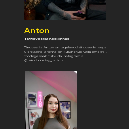
Anton
Tättoveerija Kesklinnas
Tätoveerija Anton on tegelenud tätoveerimisega
üle 6 aasta ja temal on kujunenud välja oma stiil.
töödega saab tutvuda instagramis.
@tatoobooking_tallinn