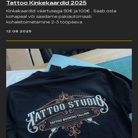
Tattoo Kinkekaardid 2025
Kinkekaardid väärtusega 50€ ja 100€ . Saab osta
kohapeal või saadame pakiautomaati.
kohaletoimetamine 2-3 tööpäeva.
12.08.2025