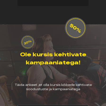
Ole kursis kehtivate
kampaaniatega!
Täida ankeet ,et olla kursis kõikede kehtivate
soodustuste ja kampaaniatega