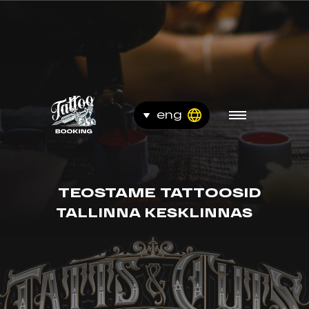
eng
rus
est
TEOSTAME TATTOOSID
TALLINNA KESKLINNAS