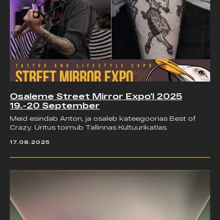
Osaleme Street Mirror Expo'l 2025
19.-20 September
Meid esindab Anton, ja osaleb kateegoorias Best of
Crazy. Üritus toimub Tallinnas Kultuurikatlas.
17.08.2025