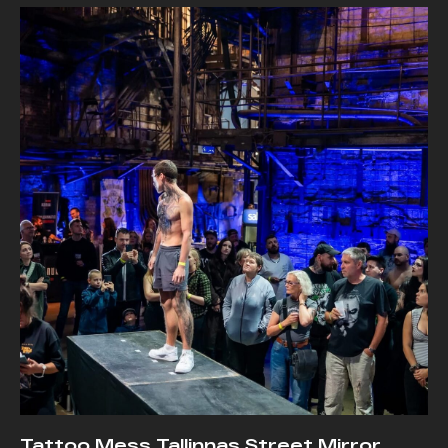
Tattoo Mess Tallinnas Street Mirror