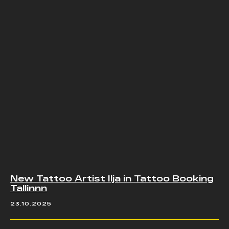
New Tattoo Artist Ilja in Tattoo Booking
Tallinnn
23.10.2025