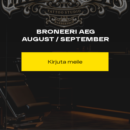
BRONEERI AEG
AUGUST / SEPTEMBER
Kirjuta meile