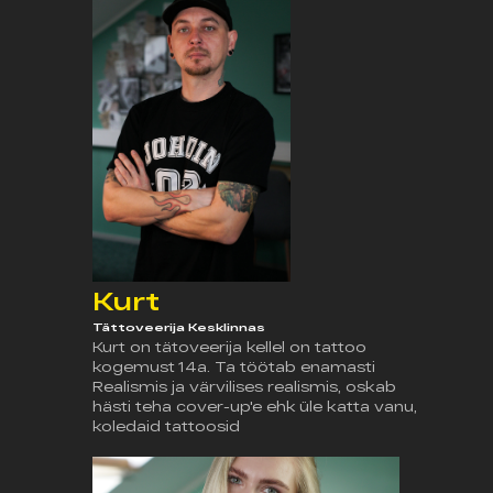
Kurt
Tättoveerija Kesklinnas
Kurt on tätoveerija kellel on tattoo
kogemust 14a. Ta töötab enamasti
Realismis ja värvilises realismis, oskab
hästi teha cover-up'e ehk üle katta vanu,
koledaid tattoosid